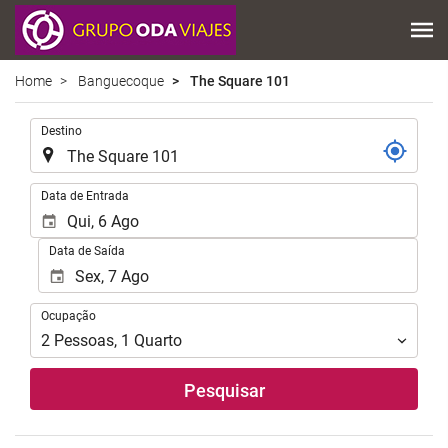
Home
Banguecoque
The Square 101
.
Destino
.
Data de Entrada
Data de Saída
Ocupação
Ocupação
2
Pessoas
,
1
Quarto
Pesquisar