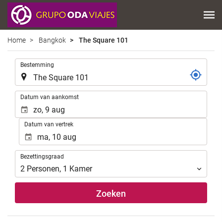
Home
Bangkok
The Square 101
.
Bestemming
.
Datum van aankomst
Datum van vertrek
Bezettingsgraad
Bezettingsgraad
2
Personen
,
1
Kamer
Zoeken