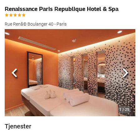
Renaissance Paris Republique Hotel & Spa
Rue Renã© Boulanger 40 - Paris
Forrige
Nest
1
/ 25
Tjenester