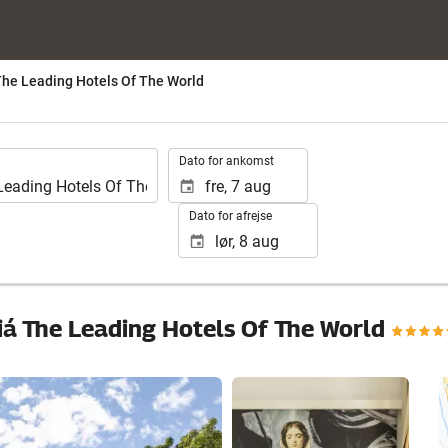
The Leading Hotels Of The World
.
Dato for ankomst
Dato for afrejse
iá The Leading Hotels Of The World
Se 93 fotos