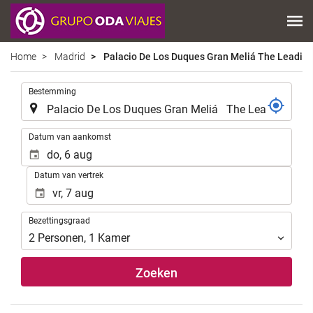
Home
Madrid
Palacio De Los Duques Gran Meliá The Leading
.
Bestemming
.
Datum van aankomst
Datum van vertrek
Bezettingsgraad
Bezettingsgraad
2
Personen
,
1
Kamer
Zoeken