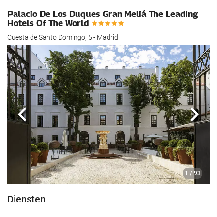
Palacio De Los Duques Gran Meliá The Leading
Hotels Of The World
Cuesta de Santo Domingo, 5 - Madrid
Vorige
Volg
1
/ 93
Diensten