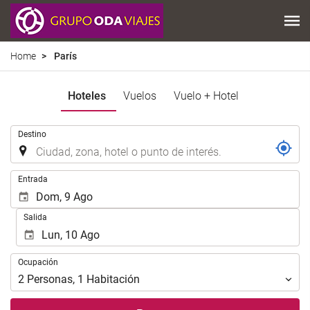
Home
París
Hoteles
Vuelos
Vuelo + Hotel
.
Destino
.
Entrada
Salida
Ocupación
Ocupación
2
Personas
,
1
Habitación