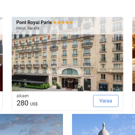
Pont Royal Paris
Pariisi, Ranska
alkaen
Varaa
280
US$