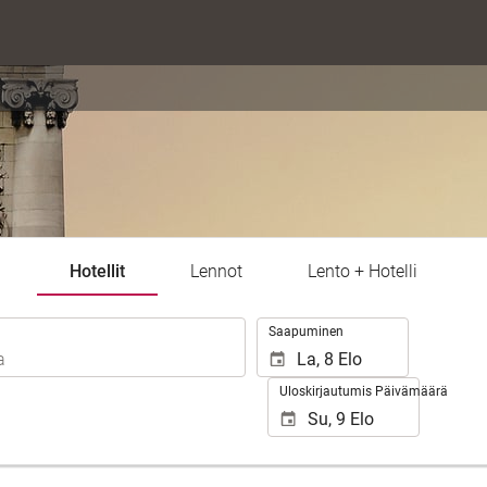
Hotellit
Lennot
Lento + Hotelli
.
Saapuminen
Uloskirjautumis Päivämäärä