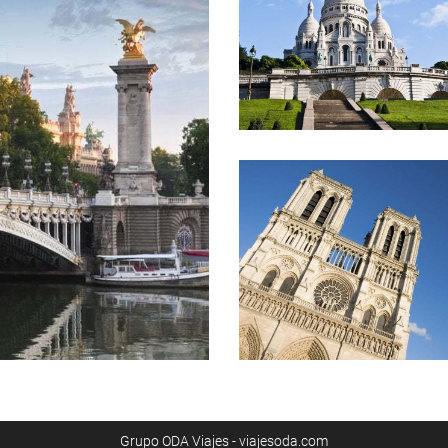
Grupo ODA Viajes - viajesoda.com