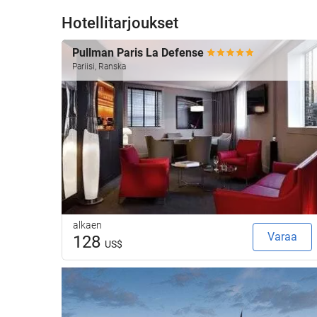
Hotellitarjoukset
Pullman Paris La Defense
Pariisi, Ranska
alkaen
Varaa
128
US$