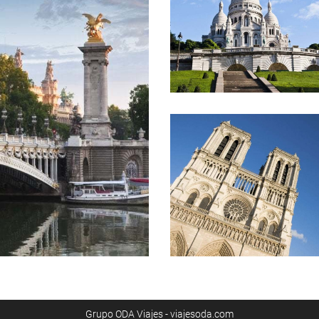
Grupo ODA Viajes - viajesoda.com