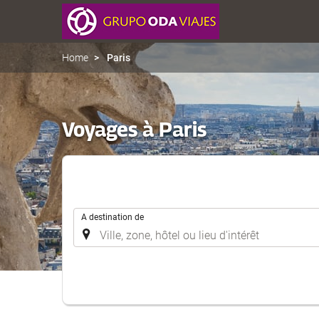
Home
Paris
Voyages à Paris
.
A destination de