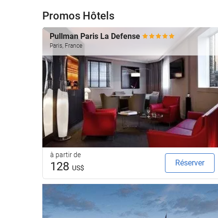
Promos Hôtels
Pullman Paris La Defense
Paris, France
à partir de
Réserver
128
US$