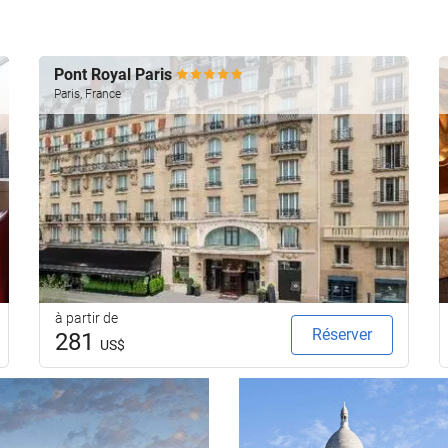
Pont Royal Paris
Paris, France
à partir de
Réserver
281
US$