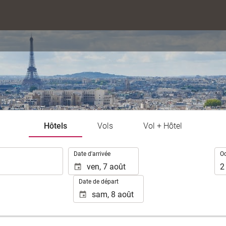
Hôtels
Vols
Vol + Hôtel
.
Occ
Date d'arrivée
O
2
Date de départ