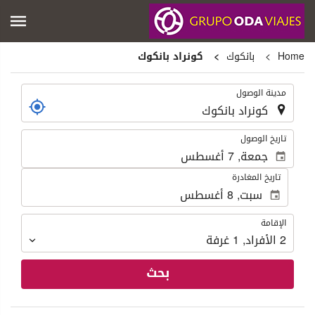
Home
بانكوك
كونراد بانكوك
.
مدينة الوصول
.
تاريخ الوصول
تاريخ المغادرة
الإقامة
الإقامة
2
الأفراد
,
1
غرفة
بحث