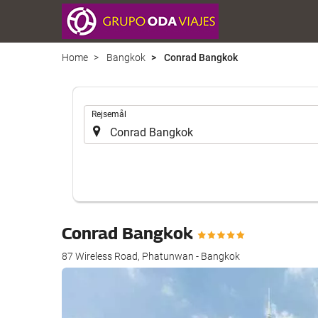
Home
Bangkok
Conrad Bangkok
.
Rejsemål
Conrad Bangkok
87 Wireless Road, Phatunwan - Bangkok