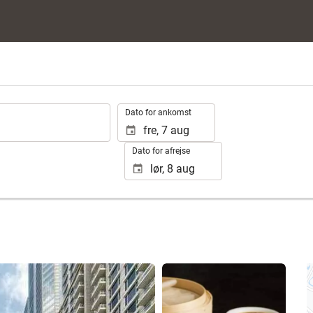
.
Dato for ankomst
Dato for afrejse
Se 25 fotos