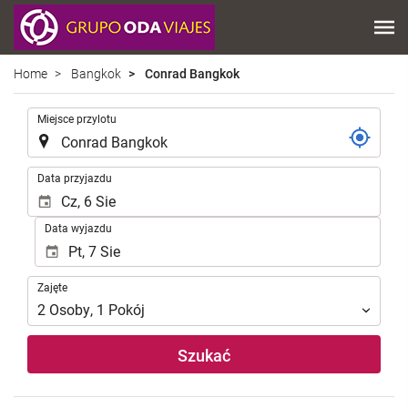
Home
Bangkok
Conrad Bangkok
.
Miejsce przylotu
.
Data przyjazdu
Data wyjazdu
Zajęte
Zajęte
2
Osoby
,
1
Pokój
Szukać