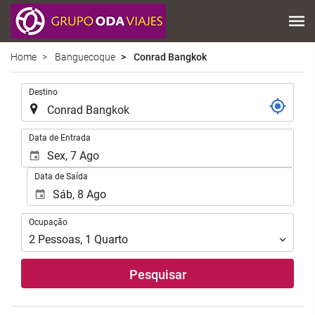
Home
Banguecoque
Conrad Bangkok
.
Destino
.
Data de Entrada
Data de Saída
Ocupação
Ocupação
2
Pessoas
,
1
Quarto
Pesquisar