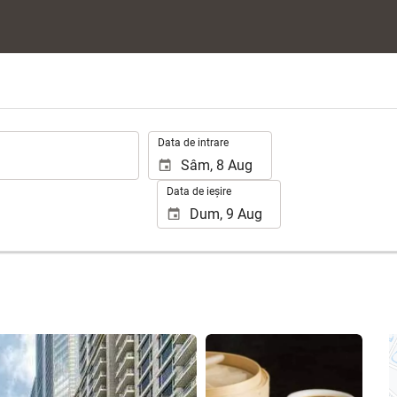
.
Data de intrare
Data de ieșire
Vizualizare 25 poze