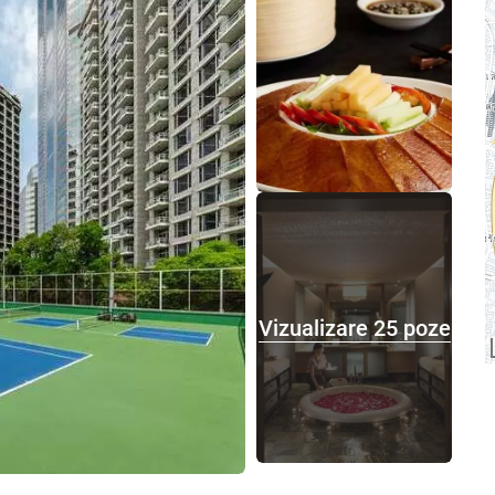
Vizualizare 25 poze